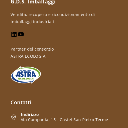
G.D.S. Imballaggi
Vendita, recupero e ricondizionamento di
imballaggi industriali
Partner del consorzio
ASTRA ECOLOGIA
Contatti
Indirizzo
Via Campania, 15 - Castel San Pietro Terme